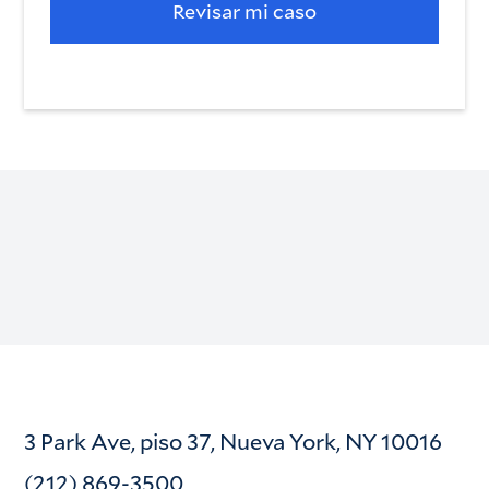
3 Park Ave, piso 37, Nueva York, NY 10016
(212) 869-3500