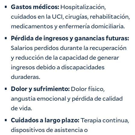
Gastos médicos:
Hospitalización,
cuidados en la UCI, cirugías, rehabilitación,
medicamentos y enfermería domiciliaria.
Pérdida de ingresos y ganancias futuras:
Salarios perdidos durante la recuperación
y reducción de la capacidad de generar
ingresos debido a discapacidades
duraderas.
Dolor y sufrimiento:
Dolor físico,
angustia emocional y pérdida de calidad
de vida.
Cuidados a largo plazo:
Terapia continua,
dispositivos de asistencia o