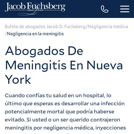
/
Bufete de abogados Jacob D. Fuchsberg
Negligencia médica
/
Negligencia en la meningitis
Abogados De
Meningitis En Nueva
York
Cuando confías tu salud en un hospital, lo
último que esperas es desarrollar una infección
potencialmente mortal que podría haberse
evitado. Si usted o un ser querido contrajeron
meningitis por negligencia médica, inyecciones