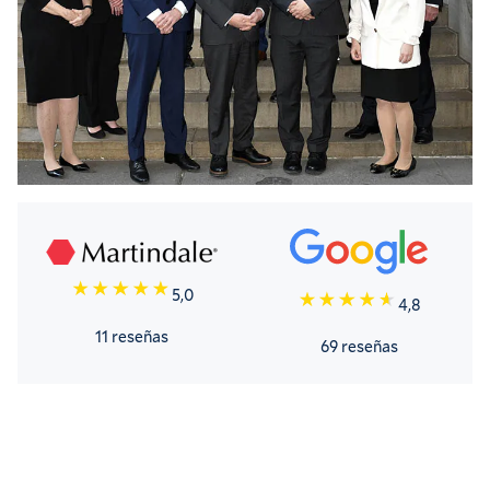
5,0
4,8
11 reseñas
69 reseñas