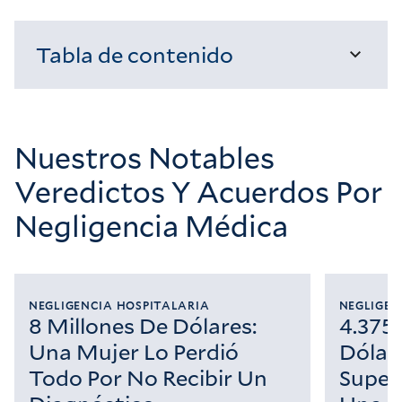
Tabla de contenido
Cargando...
Nuestros Notables
Veredictos Y Acuerdos Por
Negligencia Médica
NEGLIGENCIA HOSPITALARIA
NEGLIGEN
8 Millones De Dólares:
4.375
Una Mujer Lo Perdió
Dólare
Todo Por No Recibir Un
Super