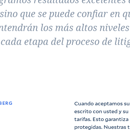
 sino que se puede confiar en q
endrán los más altos niveles
 cada etapa del proceso de litig
BERG
Cuando aceptamos su 
escrito con usted y su 
tarifas. Esto garantiz
protegidas. Nuestras t