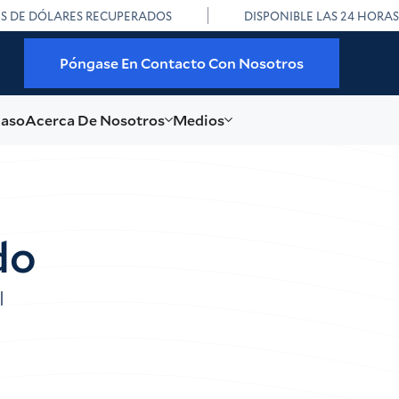
ES DE DÓLARES RECUPERADOS
DISPONIBLE LAS 24 HORAS
Póngase En Contacto Con Nosotros
caso
Acerca De Nosotros
Medios
do
l