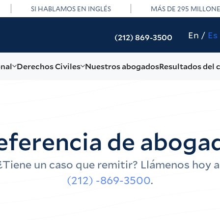
SI HABLAMOS EN INGLÉS
MÁS DE 295 MILLON
En
Es
(212) 869-3500
onal
Derechos Civiles
Nuestros abogados
Resultados del 
eferencia de aboga
¿Tiene un caso que remitir? Llámenos hoy a
(212) -869-3500
.