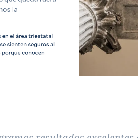
mos la
en el área triestatal
se sienten seguros al
es porque conocen
ogramos resultados excelentes