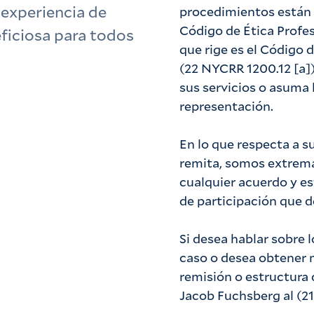
experiencia de
procedimientos están 
Código de Ética Profe
eficiosa para todos
que rige es el Código 
(22 NYCRR 1200.12 [a])
sus servicios o asuma 
representación.
En lo que respecta a s
remita, somos extrema
cualquier acuerdo y e
de participación que d
Si desea hablar sobre 
caso o desea obtener 
remisión o estructura 
Jacob Fuchsberg al (2