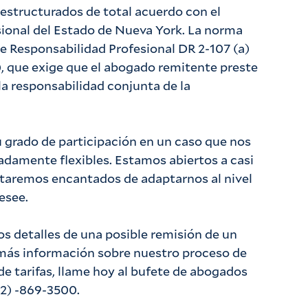
estructurados de total acuerdo con el
sional del Estado de Nueva York. La norma
de Responsabilidad Profesional DR 2-107 (a)
, que exige que el abogado remitente preste
la responsabilidad conjunta de la
u grado de participación en un caso que nos
damente flexibles. Estamos abiertos a casi
staremos encantados de adaptarnos al nivel
esee.
los detalles de una posible remisión de un
más información sobre nuestro proceso de
de tarifas, llame hoy al bufete de abogados
12) -869-3500.