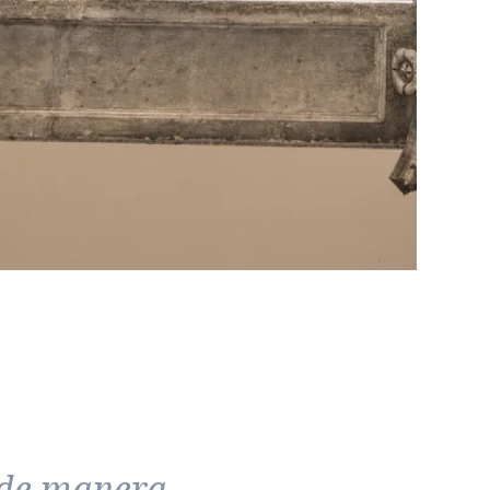
 de manera