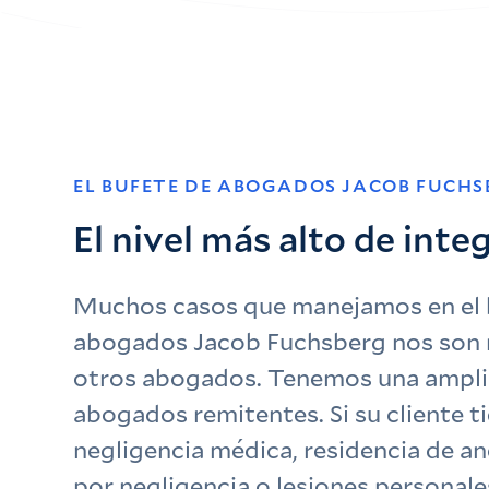
EL BUFETE DE ABOGADOS JACOB FUCHS
El nivel más alto de inte
Muchos casos que manejamos en el 
abogados Jacob Fuchsberg nos son 
otros abogados. Tenemos una ampli
abogados remitentes. Si su cliente t
negligencia médica, residencia de a
por negligencia o lesiones personal