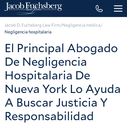
/
/
Jacob D. Fuchsberg Law Firm
Negligencia médica
Negligencia hospitalaria
El Principal Abogado
De Negligencia
Hospitalaria De
Nueva York Lo Ayuda
A Buscar Justicia Y
Responsabilidad