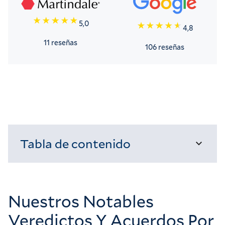
5,0
4,8
11 reseñas
106 reseñas
Tabla de contenido
Cargando...
Nuestros Notables
Veredictos Y Acuerdos Por