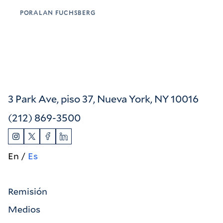
POR
ALAN FUCHSBERG
3 Park Ave, piso 37, Nueva York, NY 10016
(212) 869-3500
En
Es
Remisión
Medios