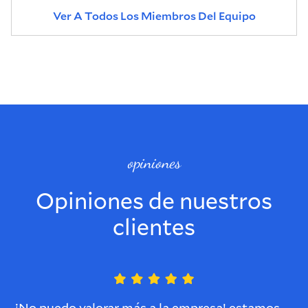
Ver A Todos Los Miembros Del Equipo
opiniones
Opiniones de nuestros
clientes
¡No puedo valorar más a la empresa! estamos