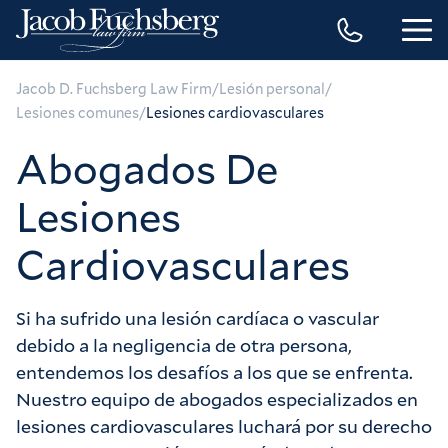
/
/
Jacob D. Fuchsberg Law Firm
Lesión personal
/
Lesiones comunes
Lesiones cardiovasculares
Abogados De
Lesiones
Cardiovasculares
Si ha sufrido una lesión cardíaca o vascular
debido a la negligencia de otra persona,
entendemos los desafíos a los que se enfrenta.
Nuestro equipo de abogados especializados en
lesiones cardiovasculares luchará por su derecho