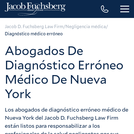
/
/
Jacob D. Fuchsberg Law Firm
Negligencia médica
Diagnóstico médico erróneo
Abogados De
Diagnóstico Erróneo
Médico De Nueva
York
Los abogados de diagnóstico erróneo médico de
Nueva York del Jacob D. Fuchsberg Law Firm
están listos para responsabilizar a los
profesionales de la salud negligentes por sus