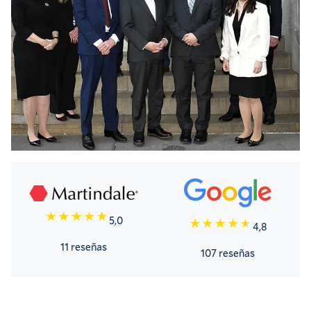
5,0
4,8
11 reseñas
107 reseñas