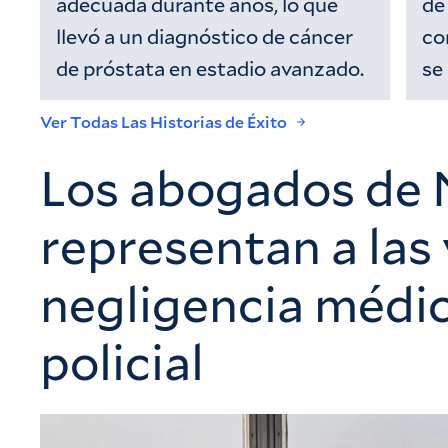
adecuada durante años, lo que
de
llevó a un diagnóstico de cáncer
co
de próstata en estadio avanzado.
se
Ver Todas Las Historias de Éxito
Los abogados de 
representan a las
negligencia médic
policial