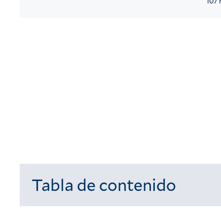
107 
Tabla de contenido
Cargando...