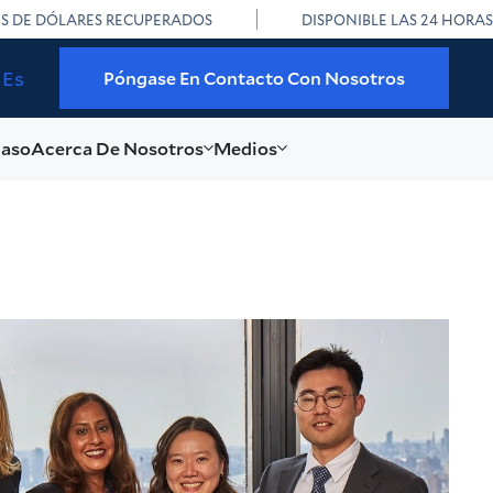
ES DE DÓLARES RECUPERADOS
DISPONIBLE LAS 24 HORAS
Es
Póngase En Contacto Con Nosotros
caso
Acerca De Nosotros
Medios