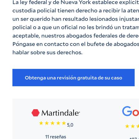
La ley federal y de Nueva York establece explíc
custodia policial tienen derecho a recibir la ate
un ser querido han resultado lesionados injusta
policial o a que un oficial no les brindó un tra
aceptable, nuestros abogados federales de derec
Póngase en contacto con el bufete de abogados
hablar sobre sus derechos.
Obtenga una revisión gratuita de su caso
5,0
11 reseñas