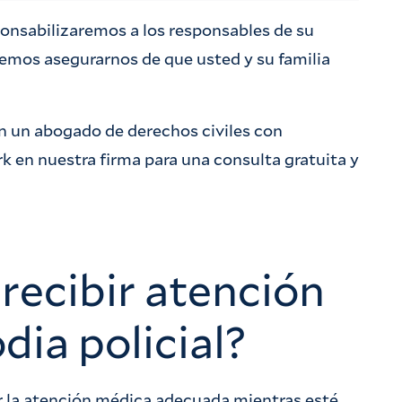
onsabilizaremos a los responsables de su
odemos asegurarnos de que usted y su familia
n un abogado de derechos civiles con
k en nuestra firma para una consulta gratuita y
recibir atención
dia policial?
ir la atención médica adecuada mientras esté