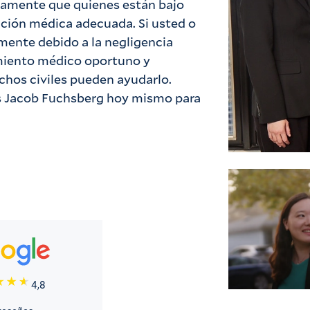
itamente que quienes están bajo 
nción médica adecuada. Si usted o 
mente debido a la negligencia 
tamiento médico oportuno y 
hos civiles pueden ayudarlo. 
 Jacob Fuchsberg hoy mismo para 
4,8