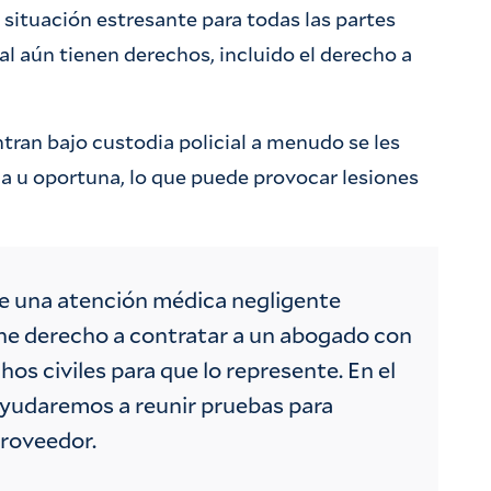
 situación estresante para todas las partes
al aún tienen derechos, incluido el derecho a
ran bajo custodia policial a menudo se les
a u oportuna, lo que puede provocar lesiones
 de una atención médica negligente
iene derecho a contratar a un abogado con
os civiles para que lo represente. En el
ayudaremos a reunir pruebas para
proveedor.