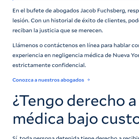
En el bufete de abogados Jacob Fuchsberg, resp
lesión. Con un historial de éxito de clientes, p
reciban la justicia que se merecen.
Llámenos o contáctenos en línea para hablar co
experiencia en negligencia médica de Nueva Yor
estrictamente confidencial.
Conozca a nuestros abogados
¿Tengo derecho a 
médica bajo custo
Sí, toda persona detenida tiene derecho a recib