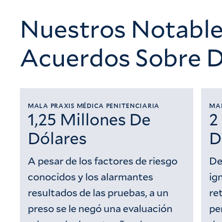
Nuestros Notable
Acuerdos Sobre D
MALA PRAXIS MÉDICA PENITENCIARIA
MAL
1,25 Millones De
2
Dólares
D
A pesar de los factores de riesgo
De
conocidos y los alarmantes
ig
resultados de las pruebas, a un
re
preso se le negó una evaluación
pe