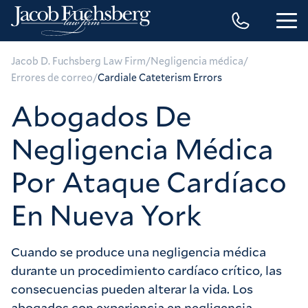
/
/
Jacob D. Fuchsberg Law Firm
Negligencia médica
/
Errores de correo
Cardiale Cateterism Errors
Abogados De
Negligencia Médica
Por Ataque Cardíaco
En Nueva York
Cuando se produce una negligencia médica
durante un procedimiento cardíaco crítico, las
consecuencias pueden alterar la vida. Los
abogados con experiencia en negligencia