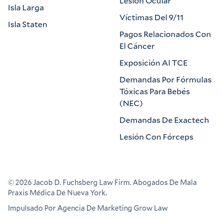
Lesión Ocular
Isla Larga
Víctimas Del 9/11
Isla Staten
Pagos Relacionados Con
El Cáncer
Exposición Al TCE
Demandas Por Fórmulas
Tóxicas Para Bebés
(NEC)
Demandas De Exactech
Lesión Con Fórceps
©
2026
Jacob D. Fuchsberg Law Firm. Abogados De Mala
Praxis Médica De Nueva York.
Impulsado Por Agencia De Marketing Grow Law