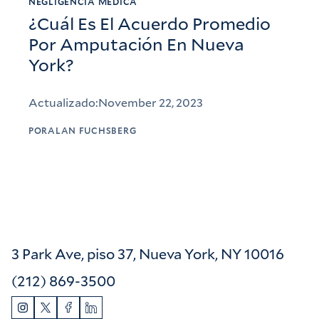
NEGLIGENCIA MÉDICA
¿Cuál Es El Acuerdo Promedio
Por Amputación En Nueva
York?
Actualizado:
November 22, 2023
POR
ALAN FUCHSBERG
3 Park Ave, piso 37, Nueva York, NY 10016
(212) 869-3500