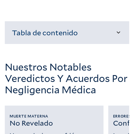
Tabla de contenido
Cargando...
Nuestros Notables
Veredictos Y Acuerdos Por
Negligencia Médica
MUERTE MATERNA
ERRORES 
No Revelado
Confi