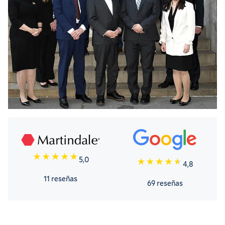
5,0
4,8
11 reseñas
69 reseñas