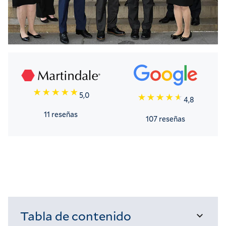
5,0
4,8
11 reseñas
107 reseñas
Tabla de contenido