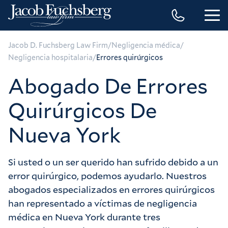
/
/
Jacob D. Fuchsberg Law Firm
Negligencia médica
/
Negligencia hospitalaria
Errores quirúrgicos
Abogado De Errores
Quirúrgicos De
Nueva York
Si usted o un ser querido han sufrido debido a un
error quirúrgico, podemos ayudarlo. Nuestros
abogados especializados en errores quirúrgicos
han representado a víctimas de negligencia
médica en Nueva York durante tres