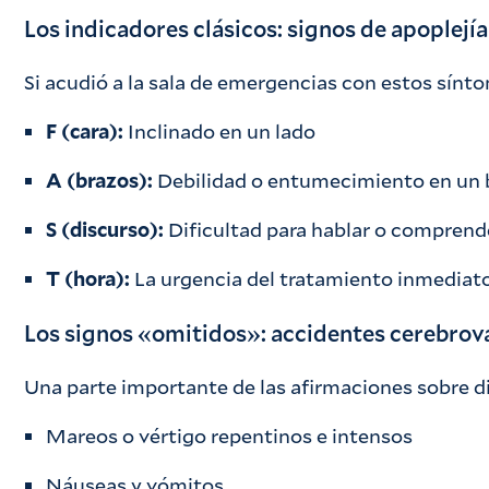
Los indicadores clásicos: signos de apoplejí
Si acudió a la sala de emergencias con estos sínto
F (cara):
Inclinado en un lado
A (brazos):
Debilidad o entumecimiento en un 
S (discurso):
Dificultad para hablar o comprend
T (hora):
La urgencia del tratamiento inmediat
Los signos «omitidos»: accidentes cerebrova
Una parte importante de las afirmaciones sobre di
Mareos o vértigo repentinos e intensos
Náuseas y vómitos