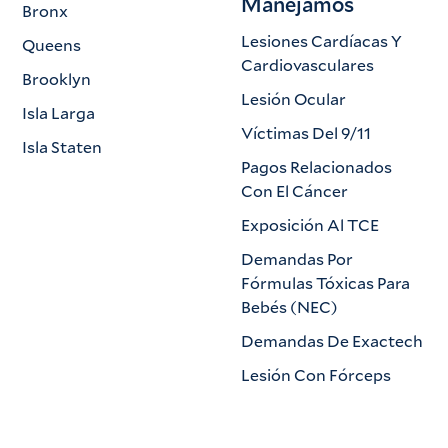
Manejamos
Bronx
Lesiones Cardíacas Y
Queens
Cardiovasculares
Brooklyn
Lesión Ocular
Isla Larga
Víctimas Del 9/11
Isla Staten
Pagos Relacionados
Con El Cáncer
Exposición Al TCE
Demandas Por
Fórmulas Tóxicas Para
Bebés (NEC)
Demandas De Exactech
Lesión Con Fórceps