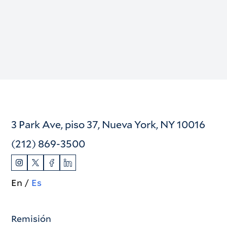
3 Park Ave, piso 37, Nueva York, NY 10016
(212) 869-3500
En
Es
Remisión