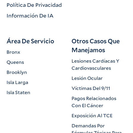
Política De Privacidad
Información De IA
Área De Servicio
Otros Casos Que
Manejamos
Bronx
Lesiones Cardíacas Y
Queens
Cardiovasculares
Brooklyn
Lesión Ocular
Isla Larga
Víctimas Del 9/11
Isla Staten
Pagos Relacionados
Con El Cáncer
Exposición Al TCE
Demandas Por
Fórmulas Tóxicas Para