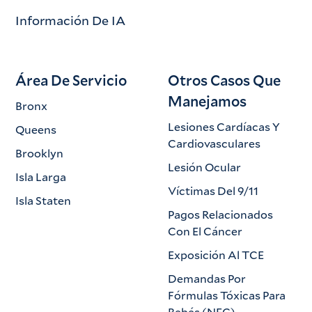
Información De IA
Área De Servicio
Otros Casos Que
Manejamos
Bronx
Lesiones Cardíacas Y
Queens
Cardiovasculares
Brooklyn
Lesión Ocular
Isla Larga
Víctimas Del 9/11
Isla Staten
Pagos Relacionados
Con El Cáncer
Exposición Al TCE
Demandas Por
Fórmulas Tóxicas Para
Bebés (NEC)