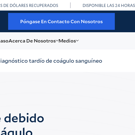
ES DE DÓLARES RECUPERADOS
DISPONIBLE LAS 24 HORAS
Póngase En Contacto Con Nosotros
caso
Acerca De Nosotros
Medios
diagnóstico tardío de coágulo sanguíneo
e debido
oágulo