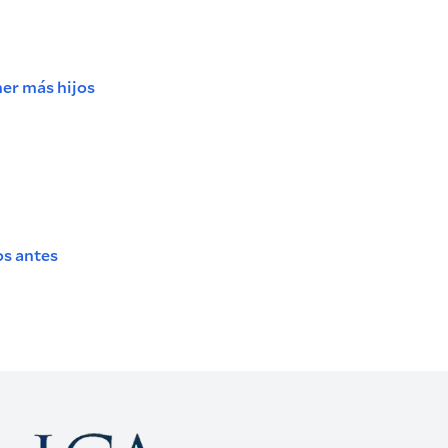
ner más hijos
os antes