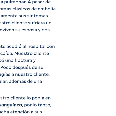
ia pulmonar. A pesar de
tomas clásicos de embolia
damente sus síntomas
stro cliente sufriera un
reviven su esposa y dos
nte acudió al hospital con
 caída. Nuestro cliente
có una fractura y
. Poco después de su
ugías a nuestro cliente,
ular, además de una
stro cliente lo ponía en
 sanguíneo
, por lo tanto,
cha atención a sus