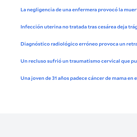
La negligencia de una enfermera provocó la muert
Infección uterina no tratada tras cesárea deja tr
Diagnóstico radiológico erróneo provoca un retra
Un recluso sufrió un traumatismo cervical que pus
Una joven de 31 años padece cáncer de mama en es