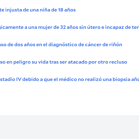
e injusta de una niña de 18 años
ágicamente a una mujer de 32 años sin útero e incapaz de te
so de dos años en el diagnóstico de cáncer de riñón
o en peligro su vida tras ser atacado por otro recluso
tadio IV debido a que el médico no realizó una biopsia añ