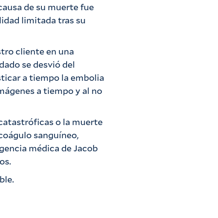
 causa de su muerte fue
idad limitada tras su
tro cliente en una
dado se desvió del
ticar a tiempo la embolia
imágenes a tiempo y al no
 catastróficas o la muerte
 coágulo sanguíneo,
igencia médica de Jacob
os.
ble.