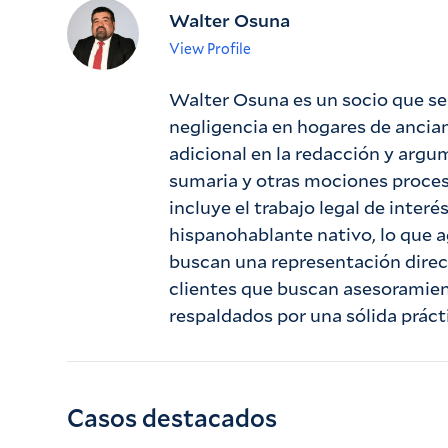
Walter Osuna
View Profile
Walter Osuna es un socio que se
negligencia en hogares de ancia
adicional en la redacción y arg
sumaria y otras mociones proces
incluye el trabajo legal de inter
hispanohablante nativo, lo que a
buscan una representación direct
clientes que buscan asesoramien
respaldados por una sólida práct
Casos destacados