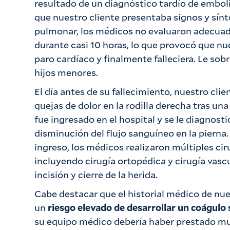
resultado de un diagnóstico tardío de embol
que nuestro cliente presentaba signos y sín
pulmonar, los médicos no evaluaron adecua
durante casi 10 horas, lo que provocó que nue
paro cardíaco y finalmente falleciera. Le sob
hijos menores.
El día antes de su fallecimiento, nuestro clie
quejas de dolor en la rodilla derecha tras una
fue ingresado en el hospital y se le diagnosti
disminución del flujo sanguíneo en la pierna
ingreso, los médicos realizaron múltiples cir
incluyendo cirugía ortopédica y cirugía vasc
incisión y cierre de la herida.
Cabe destacar que el historial médico de nue
un
riesgo elevado de desarrollar un coágulo
su equipo médico debería haber prestado mu