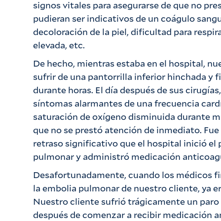
signos vitales para asegurarse de que no pr
pudieran ser indicativos de un coágulo san
decoloración de la piel, dificultad para respir
elevada, etc.
De hecho, mientras estaba en el hospital, n
sufrir de una pantorrilla inferior hinchada y 
durante horas. El día después de sus cirugías
síntomas alarmantes de una frecuencia card
saturación de oxígeno disminuida durante má
que no se prestó atención de inmediato. Fue
retraso significativo que el hospital inició e
pulmonar y administró medicación anticoag
Desafortunadamente, cuando los médicos f
la embolia pulmonar de nuestro cliente, ya e
Nuestro cliente sufrió trágicamente un paro 
después de comenzar a recibir medicación a