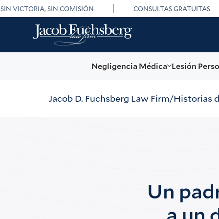
SIN VICTORIA, SIN COMISIÓN
CONSULTAS GRATUITAS
Negligencia Médica
Lesión Pers
Jacob D. Fuchsberg Law Firm
Historias 
Un padr
a un 