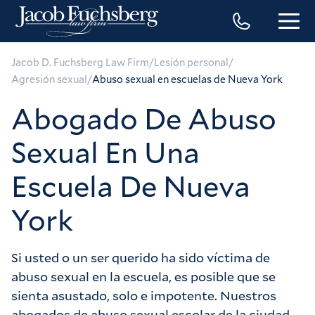
/
/
Jacob D. Fuchsberg Law Firm
Lesión personal
/
Agresión sexual
Abuso sexual en escuelas de Nueva York
Abogado De Abuso
Sexual En Una
Escuela De Nueva
York
Si usted o un ser querido ha sido víctima de
abuso sexual en la escuela, es posible que se
sienta asustado, solo e impotente. Nuestros
abogados de abuso sexual escolar de la ciudad