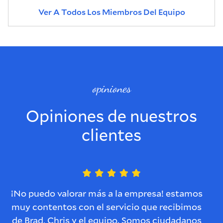
Ver A Todos Los Miembros Del Equipo
opiniones
Opiniones de nuestros
clientes
¡No puedo valorar más a la empresa! estamos
muy contentos con el servicio que recibimos
d
de Brad, Chris y el equipo. Somos ciudadanos