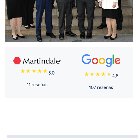
5,0
4,8
11 reseñas
107 reseñas