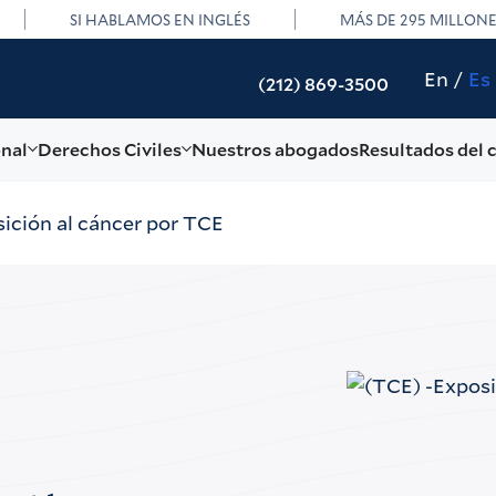
SI HABLAMOS EN INGLÉS
MÁS DE 295 MILLON
En
Es
(212) 869-3500
onal
Derechos Civiles
Nuestros abogados
Resultados del 
ición al cáncer por TCE