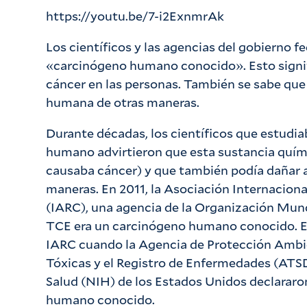
https://youtu.be/7-i2ExnmrAk
Los científicos y las agencias del gobierno f
«carcinógeno humano conocido». Esto signif
cáncer en las personas. También se sabe que 
humana de otras maneras.
Durante décadas, los científicos que estudia
humano advirtieron que esta sustancia quími
causaba cáncer) y que también podía dañar 
maneras. En 2011, la Asociación Internaciona
(IARC), una agencia de la Organización Mund
TCE era un carcinógeno humano conocido. En 
IARC cuando la Agencia de Protección Ambie
Tóxicas y el Registro de Enfermedades (ATSD
Salud (NIH) de los Estados Unidos declararo
humano conocido.