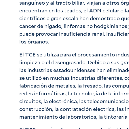
sanguíneo y al tracto biliar, viajan a otros ó
encuentran en los tejidos, el ADN celular o la
científicos a gran escala han demostrado qu
cáncer de hígado, linfomas no hodgkinianos 
puede provocar insuficiencia renal, insuficie
los órganos.
El TCE se utiliza para el procesamiento indus
limpieza o el desengrasado. Debido a sus grav
las industrias estadounidenses han eliminad
se utilizó en muchas industrias diferentes, 
fabricación de metales, la fresado, las comput
redes informáticas, la tecnología de la infor
circuitos, la electrónica, las telecomunicacio
construcción, la contratación eléctrica, las in
mantenimiento de laboratorios, la tintorería 