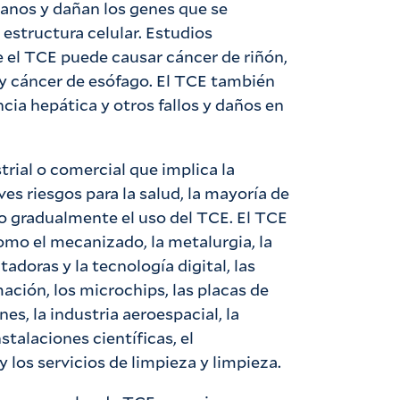
rganos y dañan los genes que se
 estructura celular. Estudios
e el TCE puede causar cáncer de riñón,
y cáncer de esófago. El TCE también
ncia hepática y otros fallos y daños en
trial o comercial que implica la
es riesgos para la salud, la mayoría de
o gradualmente el uso del TCE. El TCE
como el mecanizado, la metalurgia, la
adoras y la tecnología digital, las
mación, los microchips, las placas de
nes, la industria aeroespacial, la
stalaciones científicas, el
y los servicios de limpieza y limpieza.