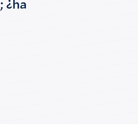
; ¿ha