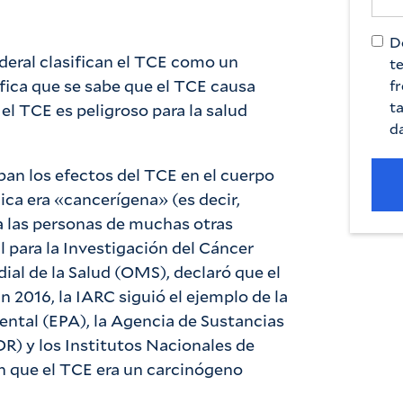
D
ederal clasifican el TCE como un
t
ica que se sabe que el TCE causa
fr
t
el TCE es peligroso para la salud
da
ban los efectos del TCE en el cuerpo
ca era «cancerígena» (es decir,
a las personas de muchas otras
l para la Investigación del Cáncer
ial de la Salud (OMS), declaró que el
2016, la IARC siguió el ejemplo de la
ntal (EPA), la Agencia de Sustancias
R) y los Institutos Nacionales de
n que el TCE era un carcinógeno