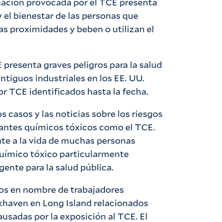
nación provocada por el TCE presenta
 y el bienestar de las personas que
las proximidades y beben o utilizan el
presenta graves peligros para la salud
ntiguos industriales en los EE. UU.
or TCE identificados hasta la fecha.
s casos y las noticias sobre los riesgos
nantes químicos tóxicos como el TCE.
te a la vida de muchas personas
uímico tóxico particularmente
nte para la salud pública.
sos en nombre de trabajadores
okhaven en Long Island relacionados
usadas por la exposición al TCE. El