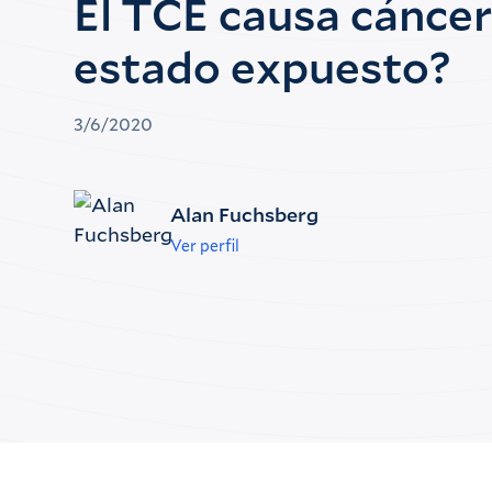
El TCE causa cáncer
estado expuesto?
3/6/2020
Alan Fuchsberg
Ver perfil