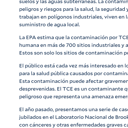
suelos y las aguas subterráneas. La contami
peligros y riesgos para la salud, la seguridad
trabajan en polígonos industriales, viven en 
suministro de agua local.
La EPA estima que la contaminación por TCE 
humana en más de 700 sitios industriales y a
Estos son solo los sitios de contaminación p
El público está cada vez más interesado en lo
para la salud pública causados por contami
Esta contaminación puede afectar gravemen
desprevenidas. El TCE es un contaminante q
peligroso que representa una amenaza emerge
El año pasado, presentamos una serie de ca
jubilados en el Laboratorio Nacional de Bro
con cánceres y otras enfermedades graves ca