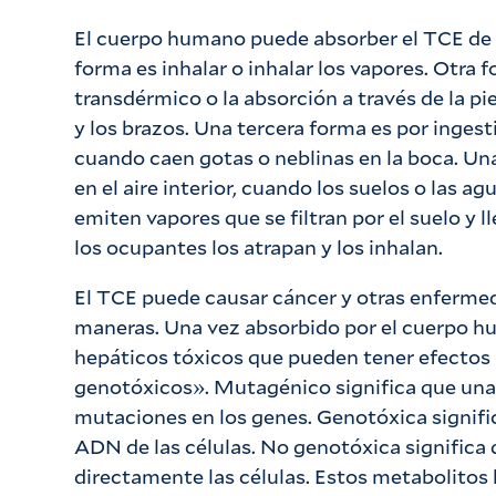
El cuerpo humano puede absorber el TCE de
forma es inhalar o inhalar los vapores. Otra
transdérmico o la absorción a través de la p
y los brazos. Una tercera forma es por inges
cuando caen gotas o neblinas en la boca. Una
en el aire interior, cuando los suelos o las
emiten vapores que se filtran por el suelo y ll
los ocupantes los atrapan y los inhalan.
El TCE puede causar cáncer y otras enfermed
maneras. Una vez absorbido por el cuerpo h
hepáticos tóxicos que pueden tener efecto
genotóxicos». Mutagénico significa que una
mutaciones en los genes. Genotóxica signifi
ADN de las células. No genotóxica significa
directamente las células. Estos metabolitos 