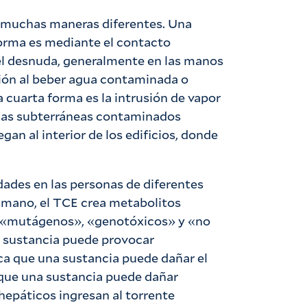
 muchas maneras diferentes. Una
 forma es mediante el contacto
iel desnuda, generalmente en las manos
tión al beber agua contaminada o
 cuarta forma es la intrusión de vapor
 aguas subterráneas contaminados
egan al interior de los edificios, donde
ades en las personas de diferentes
umano, el TCE crea metabolitos
s «mutágenos», «genotóxicos» y «no
 sustancia puede provocar
ca que una sustancia puede dañar el
 que una sustancia puede dañar
hepáticos ingresan al torrente