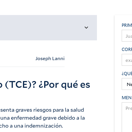
PRI
COR
Joseph Lanni
¿QUÉ
no (TCE)? ¿Por qué es
MEN
senta graves riesgos para la salud
 una enfermedad grave debido a la
echo a una indemnización.