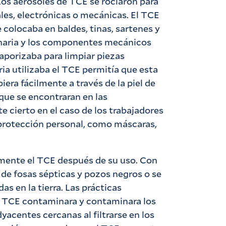
 Los aerosoles de TCE se rociaron para
les, electrónicas o mecánicas. El TCE
se colocaba en baldes, tinas, sartenes y
inaria y los componentes mecánicos
aporizaba para limpiar piezas
ria utilizaba el TCE permitía que esta
iera fácilmente a través de la piel de
 que se encontraran en las
e cierto en el caso de los trabajadores
 protección personal, como máscaras,
mente el TCE después de su uso. Con
 de fosas sépticas y pozos negros o se
as en la tierra. Las prácticas
l TCE contaminara y contaminara los
dyacentes cercanas al filtrarse en los