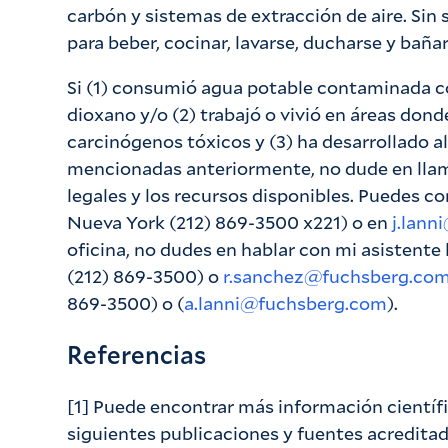
carbón y sistemas de extracción de aire. Sin
para beber, cocinar, lavarse, ducharse y bañar
Si (1) consumió agua potable contaminada c
dioxano y/o (2) trabajó o vivió en áreas don
carcinógenos tóxicos y (3) ha desarrollado 
mencionadas anteriormente, no dude en llam
legales y los recursos disponibles. Puedes 
Nueva York (212) 869-3500 x221) o en
j.lan
oficina, no dudes en hablar con mi asistente 
(212) 869-3500) o
r.sanchez@fuchsberg.co
869-3500) o (
a.lanni@fuchsberg.com
).
Referencias
[1] Puede encontrar más información científi
siguientes publicaciones y fuentes acreditad