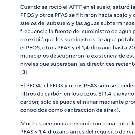
Cuando se roció el AFFF en el suelo, saturó la
PFOS y otros PFAS se filtraron hacia abajo 
suelos del subsuelo y las aguas subterráneas
frecuencia la fuente del suministro de agua
no exigió que los suministros de agua potabl
el PFOS, otros PFAS y el 1,4-dioxano hasta 
municipios descubrieron la existencia de es
niveles que superaban las directrices recien
[3].
El PFOA, el PFOS y otros PFAS solo se puede
filtros de carbón en los pozos. El 1,4-dioxano
carbón; solo se puede eliminar mediante pr
conocidos como «extracción de aire»).
Muchas personas consumieron agua potable
PFAS y 1,4-dioxano antes del requisito de real