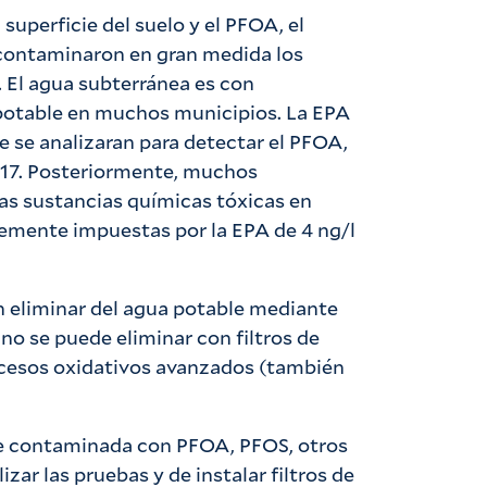
 superficie del suelo y el PFOA, el
y contaminaron en gran medida los
. El agua subterránea es con
 potable en muchos municipios. La EPA
e se analizaran para detectar el PFOA,
2017. Posteriormente, muchos
tas sustancias químicas tóxicas en
temente impuestas por la EPA de 4 ng/l
n eliminar del agua potable mediante
 no se puede eliminar con filtros de
ocesos oxidativos avanzados (también
 contaminada con PFOA, PFOS, otros
izar las pruebas y de instalar filtros de