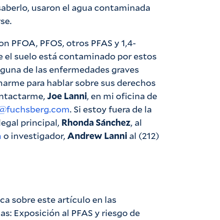
 saberlo, usaron el agua contaminada
se.
on PFOA, PFOS, otros PFAS y 1,4-
de el suelo está contaminado por estos
alguna de las enfermedades graves
arme para hablar sobre sus derechos
contactarme,
Joe Lanni
, en mi oficina de
ni@fuchsberg.com
. Si estoy fuera de la
legal principal,
Rhonda Sánchez
, al
m
o investigador,
Andrew Lanni
al (212)
ca sobre este artículo en las
as: Exposición al PFAS y riesgo de