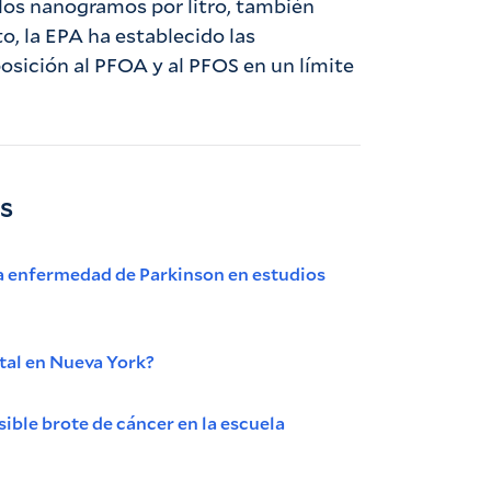
 los nanogramos por litro, también
o, la EPA ha establecido las
sición al PFOA y al PFOS en un límite
as
la enfermedad de Parkinson en estudios
al en Nueva York?
ible brote de cáncer en la escuela