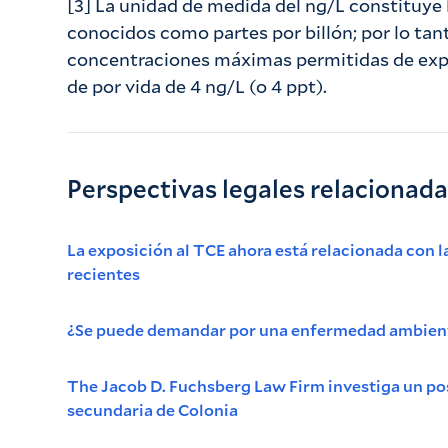
[3] La unidad de medida del ng/L constituye
conocidos como partes por billón; por lo tant
concentraciones máximas permitidas de expo
de por vida de 4 ng/L (o 4 ppt).
Perspectivas legales relacionad
La exposición al TCE ahora está relacionada con 
recientes
¿Se puede demandar por una enfermedad ambient
The Jacob D. Fuchsberg Law Firm investiga un pos
secundaria de Colonia