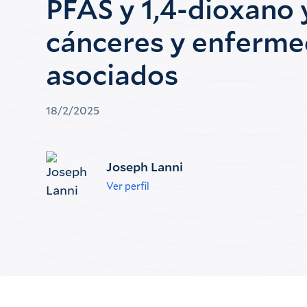
PFAS y 1,4-dioxano 
cánceres y enferm
asociados
18/2/2025
Joseph Lanni
Ver perfil