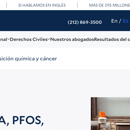
SI HABLAMOS EN INGLÉS
MÁS DE 295 MILLON
En
Es
(212) 869-3500
onal
Derechos Civiles
Nuestros abogados
Resultados del 
ición química y cáncer
A, PFOS,