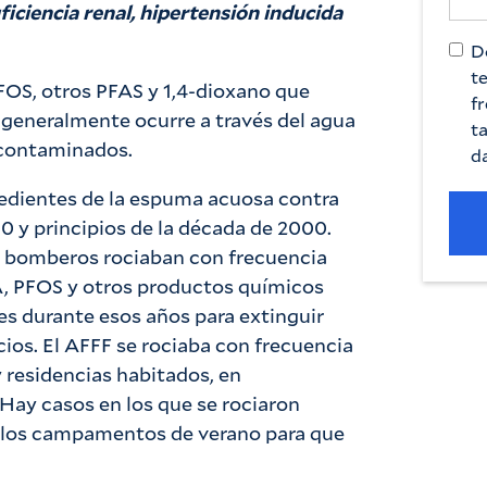
suficiencia renal, hipertensión inducida
D
t
FOS, otros PFAS y 1,4-dioxano que
fr
 generalmente ocurre a través del agua
t
s contaminados.
da
gredientes de la espuma acuosa contra
0 y principios de la década de 2000.
e bomberos rociaban con frecuencia
, PFOS y otros productos químicos
es durante esos años para extinguir
cios. El AFFF se rociaba con frecuencia
y residencias habitados, en
Hay casos en los que se rociaron
 los campamentos de verano para que