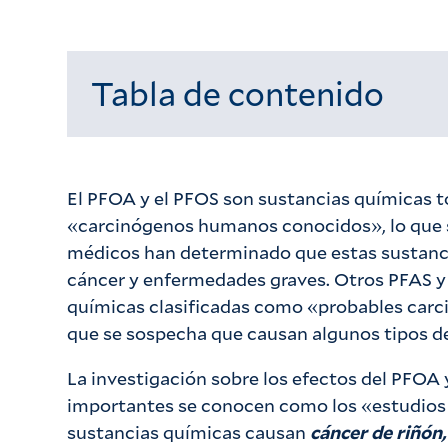
Tabla de contenido
Cargando...
El PFOA y el PFOS son sustancias químicas t
«carcinógenos humanos conocidos», lo que sig
médicos han determinado que estas sustanci
cáncer y enfermedades graves. Otros PFAS y 
químicas clasificadas como «probables carc
que se sospecha que causan algunos tipos d
La investigación sobre los efectos del PFOA 
importantes se conocen como los «estudios
sustancias químicas causan
cáncer de riñón