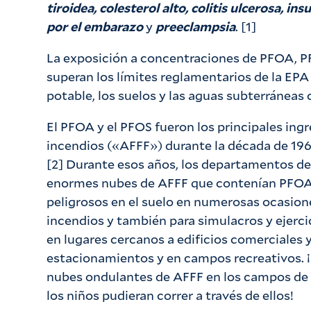
tiroidea, colesterol alto, colitis ulcerosa, in
por el embarazo
y
preeclampsia
. [1]
La exposición a concentraciones de PFOA, P
superan los límites reglamentarios de la EPA
potable, los suelos y las aguas subterránea
El PFOA y el PFOS fueron los principales in
incendios («AFFF») durante la década de 196
[2] Durante esos años, los departamentos d
enormes nubes de AFFF que contenían PFOA
peligrosos en el suelo en numerosas ocasion
incendios y también para simulacros y ejerci
en lugares cercanos a edificios comerciales 
estacionamientos y en campos recreativos. ¡
nubes ondulantes de AFFF en los campos de
los niños pudieran correr a través de ellos!