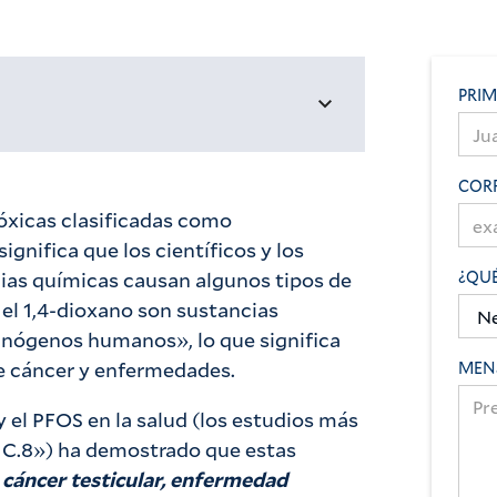
PRI
COR
óxicas clasificadas como
nifica que los científicos y los
as químicas causan algunos tipos de
¿QUÉ
el 1,4-dioxano son sustancias
inógenos humanos», lo que significa
e cáncer y enfermedades.
MEN
y el PFOS en la salud (los estudios más
 C.8») ha demostrado que estas
, cáncer testicular, enfermedad