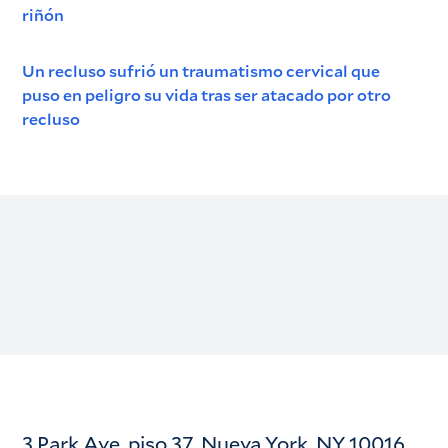
riñón
Un recluso sufrió un traumatismo cervical que
puso en peligro su vida tras ser atacado por otro
recluso
3 Park Ave, piso 37, Nueva York, NY 10016