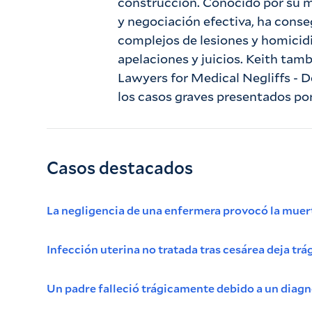
construcción. Conocido por su me
y negociación efectiva, ha cons
complejos de lesiones y homicidi
apelaciones y juicios. Keith tam
Lawyers for Medical Negliffs - D
los casos graves presentados p
Casos destacados
La negligencia de una enfermera provocó la muert
Infección uterina no tratada tras cesárea deja tr
Un padre falleció trágicamente debido a un diag