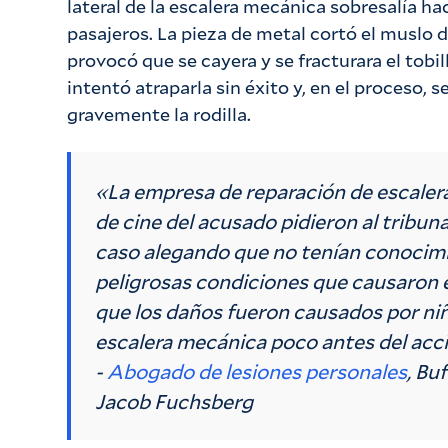
lateral de la escalera mecánica sobresalía ha
pasajeros. La pieza de metal cortó el muslo d
provocó que se cayera y se fracturara el tobi
intentó atraparla sin éxito y, en el proceso, s
gravemente la rodilla.
«La empresa de reparación de escalera
de cine del acusado pidieron al tribun
caso alegando que no tenían conocimi
peligrosas condiciones que causaron e
que los daños fueron causados por niñ
escalera mecánica poco antes del acc
-
Abogado de lesiones personales
, Bu
Jacob Fuchsberg