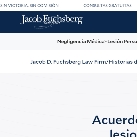
SIN VICTORIA, SIN COMISIÓN
CONSULTAS GRATUITAS
Negligencia Médica
Lesión Pers
Jacob D. Fuchsberg Law Firm
Historias 
Acuerdo
lesi