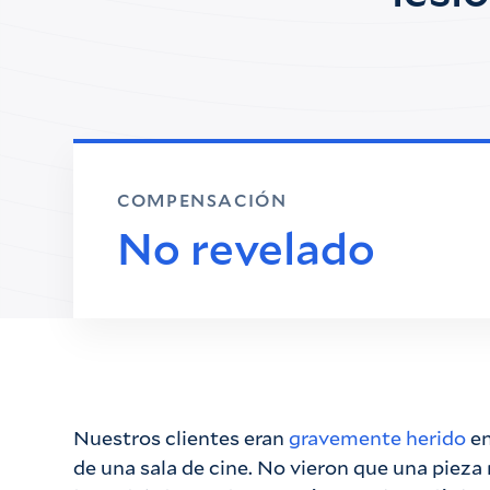
COMPENSACIÓN
No revelado
Nuestros clientes eran
gravemente herido
en
de una sala de cine. No vieron que una pieza 