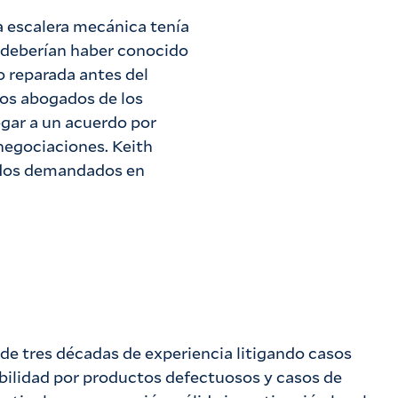
a escalera mecánica tenía
 deberían haber conocido
o reparada antes del
 los abogados de los
gar a un acuerdo por
negociaciones. Keith
 dos demandados en
de tres décadas de experiencia litigando casos
bilidad por productos defectuosos y casos de