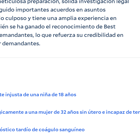
ticulosa preparación, sólida investigación legal
eguido importantes acuerdos en asuntos
o culposo y tiene una amplia experiencia en
bién se ha ganado el reconocimiento de Best
emandantes, lo que refuerza su credibilidad en
or demandantes.
e injusta de una niña de 18 años
ágicamente a una mujer de 32 años sin útero e incapaz de te
nóstico tardío de coágulo sanguíneo