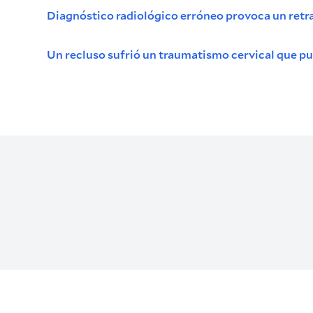
Diagnóstico radiológico erróneo provoca un retra
Un recluso sufrió un traumatismo cervical que pus