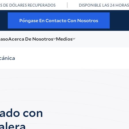
ES DE DÓLARES RECUPERADOS
DISPONIBLE LAS 24 HORAS
Póngase En Contacto Con Nosotros
caso
Acerca De Nosotros
Medios
cánica
nado con
alera