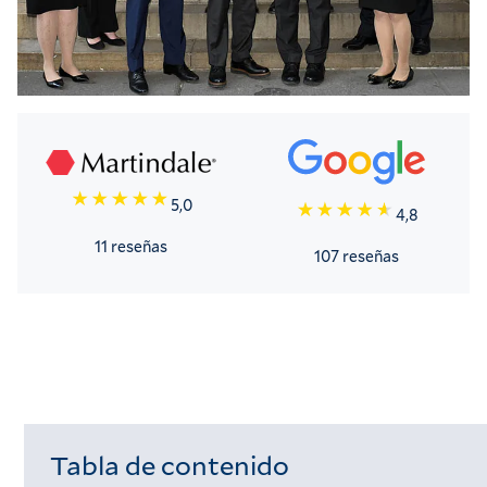
5,0
4,8
11 reseñas
107 reseñas
Tabla de contenido