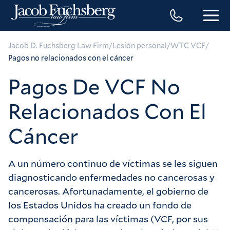
/
/
/
Jacob D. Fuchsberg Law Firm
Lesión personal
WTC VCF
Pagos no relacionados con el cáncer
Pagos De VCF No
Relacionados Con El
Cáncer
A un número continuo de víctimas se les siguen
diagnosticando enfermedades no cancerosas y
cancerosas. Afortunadamente, el gobierno de
los Estados Unidos ha creado un fondo de
compensación para las víctimas (VCF, por sus