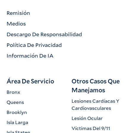
Remisión
Medios
Descargo De Responsabilidad
Política De Privacidad
Información De IA
Área De Servicio
Otros Casos Que
Manejamos
Bronx
Lesiones Cardíacas Y
Queens
Cardiovasculares
Brooklyn
Lesión Ocular
Isla Larga
Víctimas Del 9/11
Isla Staten