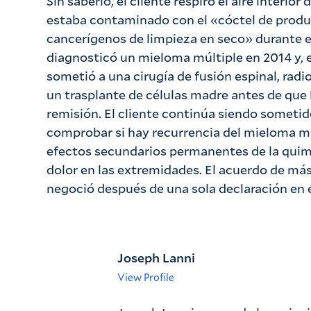
Sin saberlo, el cliente respiró el aire interior
estaba contaminado con el «cóctel de prod
cancerígenos de limpieza en seco» durante el
diagnosticó un mieloma múltiple en 2014 y, 
sometió a una cirugía de fusión espinal, radi
un trasplante de células madre antes de que
remisión. El cliente continúa siendo sometid
comprobar si hay recurrencia del mieloma mú
efectos secundarios permanentes de la quim
dolor en las extremidades. El acuerdo de más
negoció después de una sola declaración en e
Joseph Lanni
View Profile