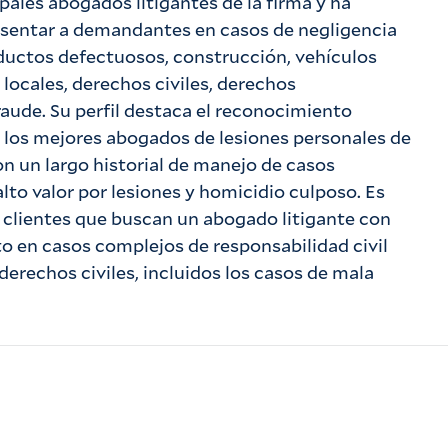
pales abogados litigantes de la firma y ha
esentar a demandantes en casos de negligencia
ductos defectuosos, construcción, vehículos
locales, derechos civiles, derechos
raude. Su perfil destaca el reconocimiento
de los mejores abogados de lesiones personales de
on un largo historial de manejo de casos
lto valor por lesiones y homicidio culposo. Es
 clientes que buscan un abogado litigante con
to en casos complejos de responsabilidad civil
derechos civiles, incluidos los casos de mala