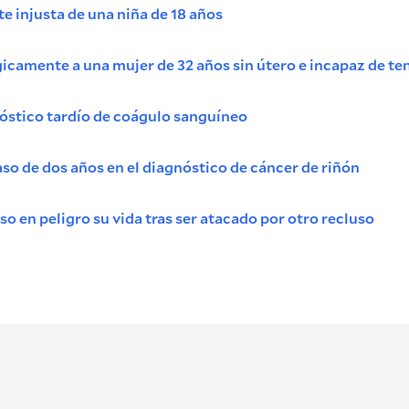
e injusta de una niña de 18 años
ágicamente a una mujer de 32 años sin útero e incapaz de te
nóstico tardío de coágulo sanguíneo
so de dos años en el diagnóstico de cáncer de riñón
o en peligro su vida tras ser atacado por otro recluso