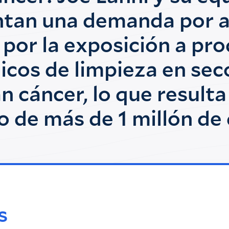
ntan una demanda por a
 por la exposición a pr
icos de limpieza en sec
n cáncer, lo que resulta
 de más de 1 millón de
s