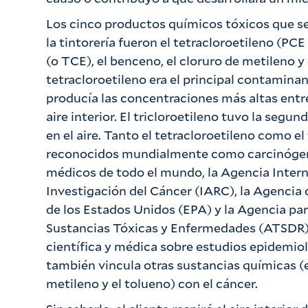
Los cinco productos químicos tóxicos que se 
la tintorería fueron el tetracloroetileno (PCE 
(o TCE), el benceno, el cloruro de metileno y 
tetracloroetileno era el principal contaminant
producía las concentraciones más altas entre
aire interior. El tricloroetileno tuvo la segu
en el aire. Tanto el tetracloroetileno como el
reconocidos mundialmente como carcinógeno
médicos de todo el mundo, la Agencia Intern
Investigación del Cáncer (IARC), la Agencia
de los Estados Unidos (EPA) y la Agencia par
Sustancias Tóxicas y Enfermedades (ATSDR) d
científica y médica sobre estudios epidemio
también vincula otras sustancias químicas (e
metileno y el tolueno) con el cáncer.