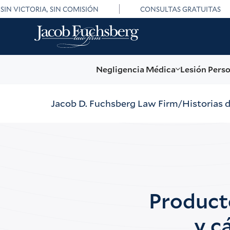
SIN VICTORIA, SIN COMISIÓN
CONSULTAS GRATUITAS
Negligencia Médica
Lesión Pers
Jacob D. Fuchsberg Law Firm
Historias 
Product
y c