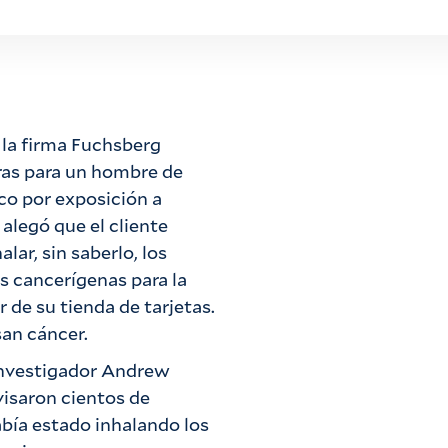
 la firma Fuchsberg
fras para un hombre de
ico por exposición a
alegó que el cliente
ar, sin saberlo, los
s cancerígenas para la
r de su tienda de tarjetas.
an cáncer.
 investigador Andrew
visaron cientos de
bía estado inhalando los