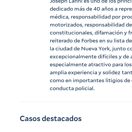
Joseph Lanni es uno de los princi
dedicado más de 40 años a repr
médica, responsabilidad por pro
motorizados, responsabilidad de 
constitucionales, difamación y f
reiterado de Forbes en su lista 
la ciudad de Nueva York, junto c
excepcionalmente difíciles y de a
especialmente atractivo para los
amplia experiencia y solidez tan
como en importantes litigios de 
conducta policial.
Casos destacados