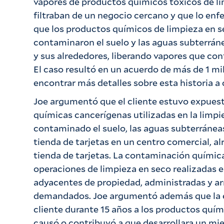
vapores de productos químicos tóxicos de li
filtraban de un negocio cercano y que lo e
que los productos químicos de limpieza en 
contaminaron el suelo y las aguas subterránea
y sus alrededores, liberando vapores que cont
El caso resultó en un acuerdo de más de 1 mi
encontrar más detalles sobre esta historia a
Joe argumentó que el cliente estuvo expuest
químicas cancerígenas utilizadas en la limp
contaminado el suelo, las aguas subterráneas 
tienda de tarjetas en un centro comercial, a
tienda de tarjetas. La contaminación química
operaciones de limpieza en seco realizadas 
adyacentes de propiedad, administradas y ar
demandados. Joe argumentó además que la 
cliente durante 15 años a los productos quím
causó o contribuyó a que desarrollara un mi