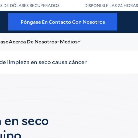
ES DE DÓLARES RECUPERADOS
DISPONIBLE LAS 24 HORAS
Póngase En Contacto Con Nosotros
caso
Acerca De Nosotros
Medios
de limpieza en seco causa cáncer
 en seco
uipo