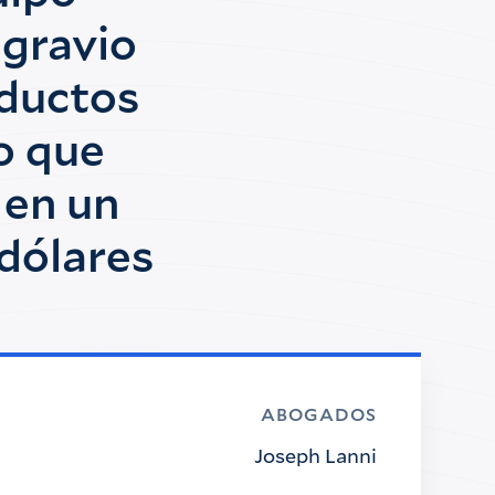
gravio
oductos
o que
 en un
 dólares
ABOGADOS
Joseph Lanni