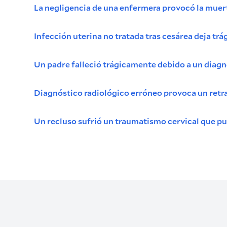
La negligencia de una enfermera provocó la muert
Infección uterina no tratada tras cesárea deja tr
Un padre falleció trágicamente debido a un diag
Diagnóstico radiológico erróneo provoca un retra
Un recluso sufrió un traumatismo cervical que pus