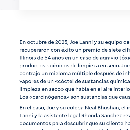
En octubre de 2025, Joe Lanni y su equipo de
recuperaron con éxito un premio de siete ci
Illinois de 64 años en un caso de agravio tóx
productos químicos de limpieza en seco. Joe 
contrajo un mieloma múltiple después de inhal
vapores de un «cóctel de sustancias química
limpieza en seco» que había en el aire interio
Los «carcinógenos» son sustancias que caus
En el caso, Joe y su colega Neal Bhushan, el
Lanni y la asistente legal Rhonda Sanchez re
documentos para descubrir que su cliente ha