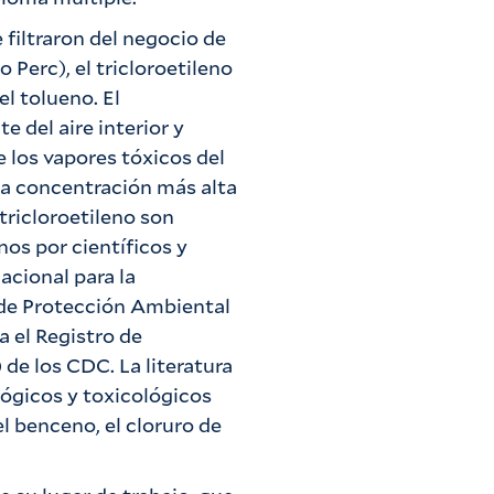
filtraron del negocio de
o Perc), el tricloroetileno
el tolueno. El
e del aire interior y
 los vapores tóxicos del
nda concentración más alta
 tricloroetileno son
s por científicos y
acional para la
 de Protección Ambiental
a el Registro de
e los CDC. La literatura
lógicos y toxicológicos
l benceno, el cloruro de