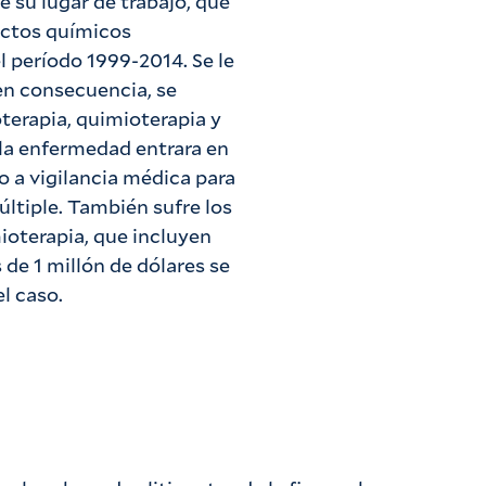
 de su lugar de trabajo, que
uctos químicos
 período 1999-2014. Se le
en consecuencia, se
oterapia, quimioterapia y
 la enfermedad entrara en
o a vigilancia médica para
ltiple. También sufre los
ioterapia, que incluyen
 de 1 millón de dólares se
l caso.