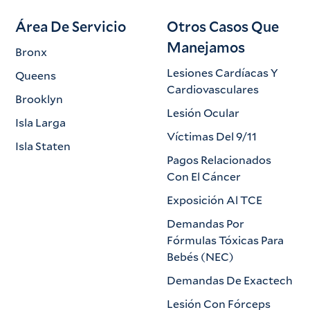
Área De Servicio
Otros Casos Que
Manejamos
Bronx
Lesiones Cardíacas Y
Queens
Cardiovasculares
Brooklyn
Lesión Ocular
Isla Larga
Víctimas Del 9/11
Isla Staten
Pagos Relacionados
Con El Cáncer
Exposición Al TCE
Demandas Por
Fórmulas Tóxicas Para
Bebés (NEC)
Demandas De Exactech
Lesión Con Fórceps