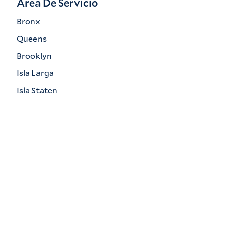
Área De Servicio
Bronx
Queens
Brooklyn
Isla Larga
Isla Staten