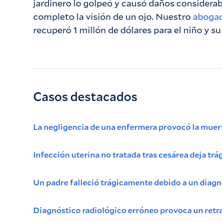
jardinero lo golpeó y causó daños considerabl
completo la visión de un ojo. Nuestro
abogad
recuperó 1 millón de dólares para el niño y su 
Casos destacados
La negligencia de una enfermera provocó la muert
Infección uterina no tratada tras cesárea deja tr
Un padre falleció trágicamente debido a un diag
Diagnóstico radiológico erróneo provoca un retra