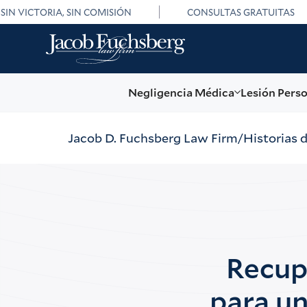
SIN VICTORIA, SIN COMISIÓN
CONSULTAS GRATUITAS
Negligencia Médica
Lesión Pers
Jacob D. Fuchsberg Law Firm
Historias 
Recupe
para un