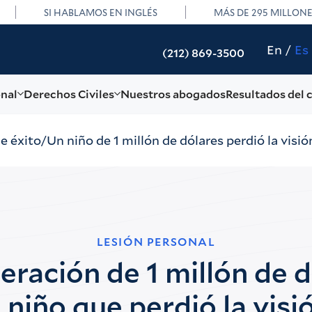
SI HABLAMOS EN INGLÉS
MÁS DE 295 MILLON
En
Es
(212) 869-3500
onal
Derechos Civiles
Nuestros abogados
Resultados del 
de éxito
Un niño de 1 millón de dólares perdió la visió
LESIÓN PERSONAL
ración de 1 millón de 
 niño que perdió la visi