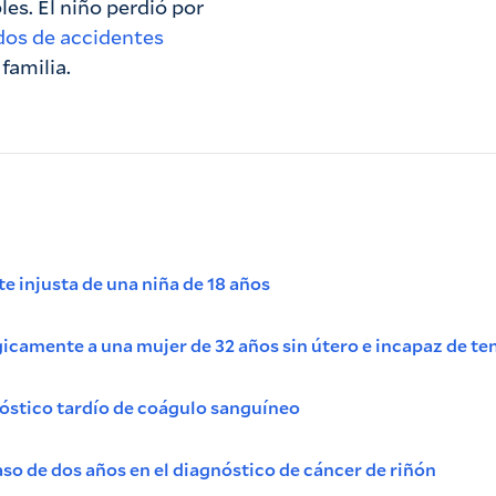
es. El niño perdió por
os de accidentes
familia.
e injusta de una niña de 18 años
ágicamente a una mujer de 32 años sin útero e incapaz de te
nóstico tardío de coágulo sanguíneo
so de dos años en el diagnóstico de cáncer de riñón