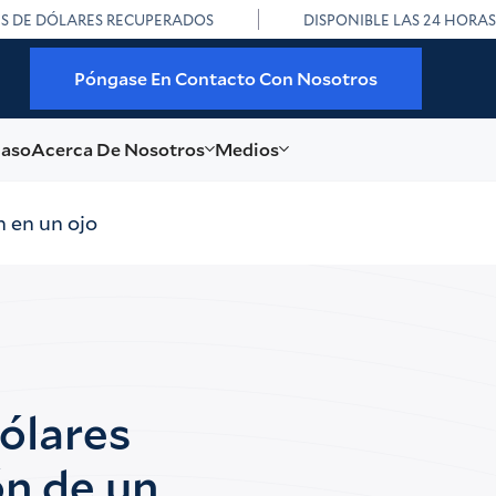
ES DE DÓLARES RECUPERADOS
DISPONIBLE LAS 24 HORAS
Póngase En Contacto Con Nosotros
caso
Acerca De Nosotros
Medios
n en un ojo
dólares
ón de un