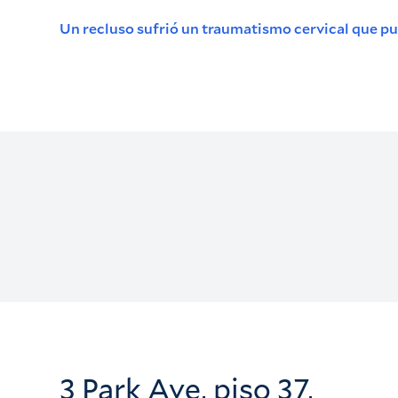
Un recluso sufrió un traumatismo cervical que pus
3 Park Ave, piso 37,