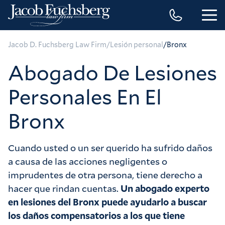
/
/
Jacob D. Fuchsberg Law Firm
Lesión personal
Bronx
Abogado De Lesiones
Personales En El
Bronx
Cuando usted o un ser querido ha sufrido daños 
a causa de las acciones negligentes o 
imprudentes de otra persona, tiene derecho a 
hacer que rindan cuentas. 
Un abogado experto 
en lesiones del Bronx puede ayudarlo a buscar 
los daños compensatorios a los que tiene 