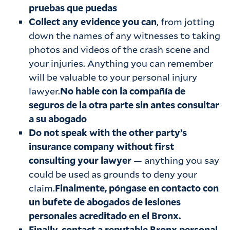
pruebas que puedas
Collect any evidence you can
, from jotting
down the names of any witnesses to taking
photos and videos of the crash scene and
your injuries. Anything you can remember
will be valuable to your personal injury
lawyer.
No hable con la compañía de
seguros de la otra parte sin antes consultar
a su abogado
Do not speak with the other party’s
insurance company without first
consulting your lawyer
— anything you say
could be used as grounds to deny your
claim.
Finalmente, póngase en contacto con
un bufete de abogados de lesiones
personales acreditado en el Bronx.
Finally, contact a reputable Bronx personal