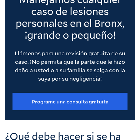
caso de lesiones
personales en el Bronx,
¡grande o pequeño!
Llámenos para una revisión gratuita de su
caso. ¡No permita que la parte que le hizo
daño a usted o a su familia se salga con la
suya por su negligencia!
Programe una consulta gratuita
¿Qué debe hacer si se ha