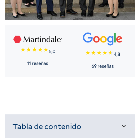
5,0
4,8
11 reseñas
69 reseñas
Tabla de contenido