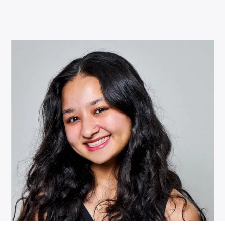
(212) 398-1532