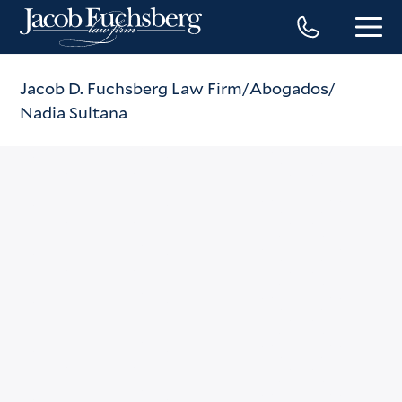
Jacob D. Fuchsberg Law Firm
Abogados
Nadia Sultana
Nadia Sultana
Teléfono
(212) 869-3500
Fax