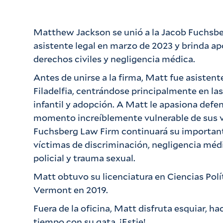
Matthew Jackson se unió a la Jacob Fuchsb
asistente legal en marzo de 2023 y brinda ap
derechos civiles y negligencia médica.
Antes de unirse a la firma, Matt fue asistent
Filadelfia, centrándose principalmente en las
infantil y adopción. A Matt le apasiona defen
momento increíblemente vulnerable de sus vi
Fuchsberg Law Firm continuará su important
víctimas de discriminación, negligencia méd
policial y trauma sexual.
Matt obtuvo su licenciatura en Ciencias Polí
Vermont en 2019.
Fuera de la oficina, Matt disfruta esquiar, h
tiempo con su gata, ¡Estie!