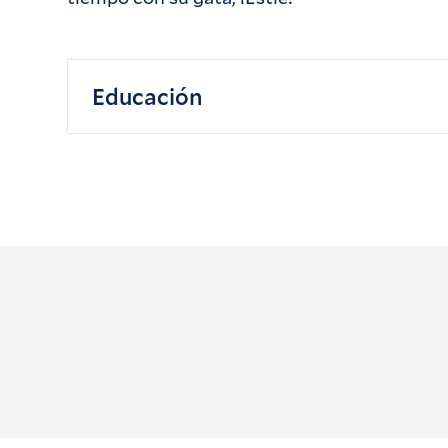
Educación
B.A. University of Vermont in 2019