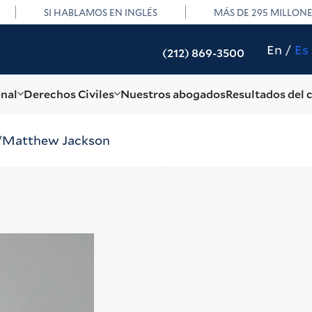
SI HABLAMOS EN INGLÉS
MÁS DE 295 MILLON
En
Es
(212) 869-3500
onal
Derechos Civiles
Nuestros abogados
Resultados del 
Matthew Jackson