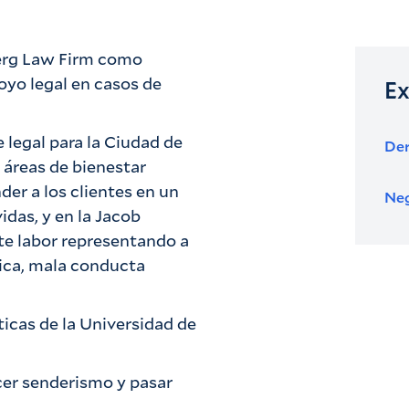
erg Law Firm como
oyo legal en casos de
Ex
e legal para la Ciudad de
Der
 áreas de bienestar
der a los clientes en un
Neg
das, y en la Jacob
e labor representando a
ica, mala conducta
ticas de la Universidad de
acer senderismo y pasar