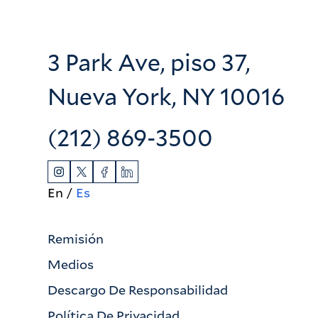
3 Park Ave, piso 37,
Nueva York, NY 10016
(212) 869-3500
En
Es
Remisión
Medios
Descargo De Responsabilidad
Política De Privacidad