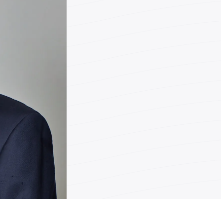
Mat
Teléfono
Fax