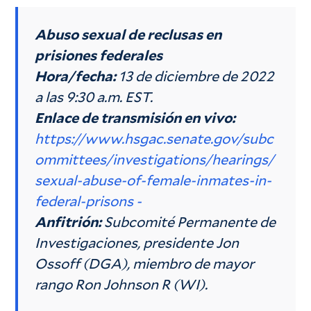
Abuso sexual de reclusas en
prisiones federales
Hora/fecha:
13 de diciembre de 2022
a las 9:30 a.m. EST.
Enlace de transmisión en vivo:
https://www.hsgac.senate.gov/subc
ommittees/investigations/hearings/
sexual-abuse-of-female-inmates-in-
federal-prisons -
Anfitrión:
Subcomité Permanente de
Investigaciones, presidente Jon
Ossoff (DGA), miembro de mayor
rango Ron Johnson R (WI).