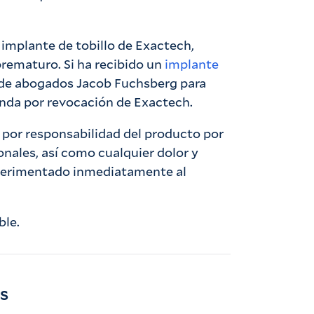
n implante de tobillo de Exactech,
prematuro. Si ha recibido un
implante
 de abogados Jacob Fuchsberg para
anda por revocación de Exactech.
por responsabilidad del producto por
onales, así como cualquier dolor y
xperimentado inmediatamente al
ble.
as