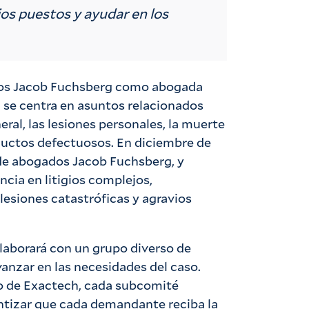
ios puestos y ayudar en los
ados Jacob Fuchsberg como abogada
a se centra en asuntos relacionados
eral, las lesiones personales, la muerte
oductos defectuosos. En diciembre de
 de abogados Jacob Fuchsberg, y
cia en litigios complejos,
lesiones catastróficas y agravios
olaborará con un grupo diverso de
anzar en las necesidades del caso.
io de Exactech, cada subcomité
tizar que cada demandante reciba la