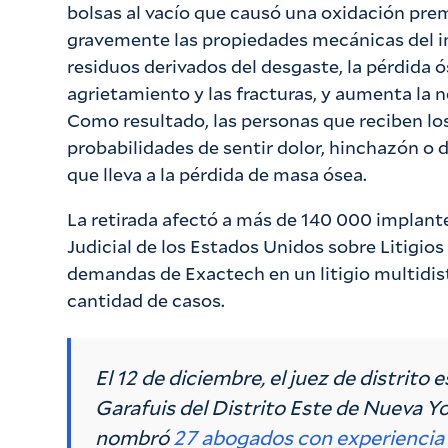
bolsas al vacío que causó una oxidación pre
gravemente las propiedades mecánicas del in
residuos derivados del desgaste, la pérdida ó
agrietamiento y las fracturas, y aumenta la n
Como resultado, las personas que reciben l
probabilidades de sentir dolor, hinchazón o d
que lleva a la pérdida de masa ósea.
La retirada afectó a más de 140 000 implantes
Judicial de los Estados Unidos sobre Litigios 
demandas de Exactech en un litigio multidist
cantidad de casos.
El 12 de diciembre, el juez de distrit
Garafuis del Distrito Este de Nueva Yo
nombró
27 abogados con experiencia 