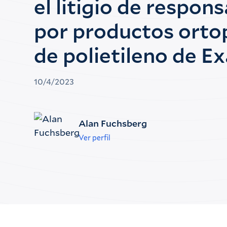
el litigio de respon
por productos orto
de polietileno de E
10/4/2023
Alan Fuchsberg
Ver perfil