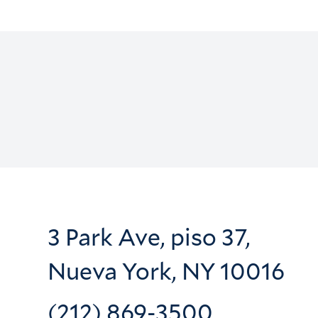
3 Park Ave, piso 37,
Nueva York, NY 10016
(212) 869-3500