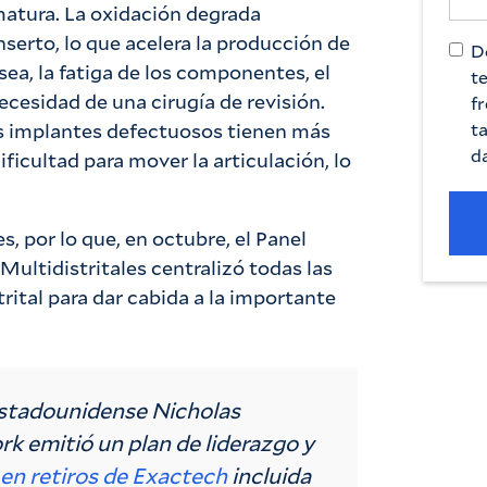
matura. La oxidación degrada
serto, lo que acelera la producción de
D
sea, la fatiga de los componentes, el
t
ecesidad de una cirugía de revisión.
fr
os implantes defectuosos tienen más
t
da
ificultad para mover la articulación, lo
, por lo que, en octubre, el Panel
Multidistritales centralizó todas las
rital para dar cabida a la importante
o estadounidense Nicholas
rk emitió un plan de liderazgo y
en retiros de Exactech
incluida