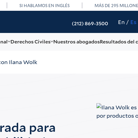
SI HABLAMOS EN INGLÉS
MÁS DE 295 MILLON
En
Es
(212) 869-3500
onal
Derechos Civiles
Nuestros abogados
Resultados del 
con Ilana Wolk
rada para