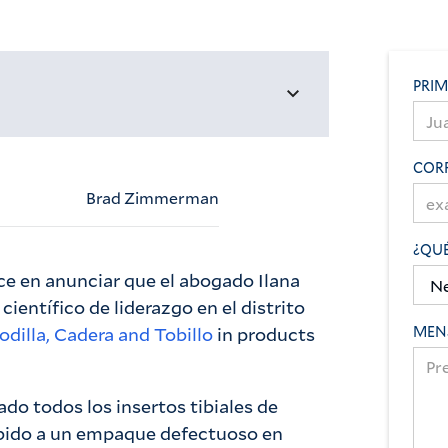
PRI
COR
Brad Zimmerman
¿QUÉ
e en anunciar que el abogado Ilana
entífico de liderazgo en el distrito
odilla, Cadera and Tobillo
in products
MEN
do todos los insertos tibiales de
ebido a un empaque defectuoso en