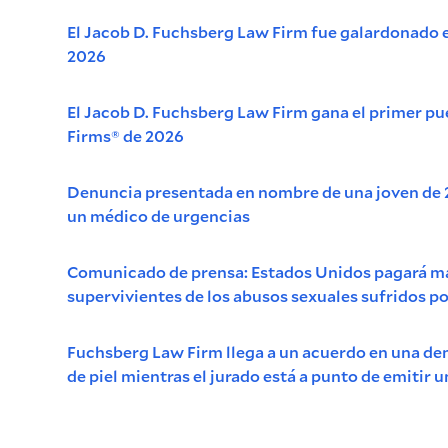
El Jacob D. Fuchsberg Law Firm fue galardonado e
2026
El Jacob D. Fuchsberg Law Firm gana el primer pue
Firms® de 2026
Denuncia presentada en nombre de una joven de 
un médico de urgencias
Comunicado de prensa: Estados Unidos pagará más
supervivientes de los abusos sexuales sufridos por
Fuchsberg Law Firm llega a un acuerdo en una d
de piel mientras el jurado está a punto de emitir