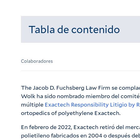
Tabla de contenido
Cargando...
Colaboradores
The Jacob D. Fuchsberg Law Firm se complac
Wolk ha sido nombrado miembro del comité ci
múltiple
Exactech Responsibility Litigio by R
ortopedics of polyethylene Exactech.
En febrero de 2022, Exactech retiró del merca
polietileno fabricados en 2004 o después d