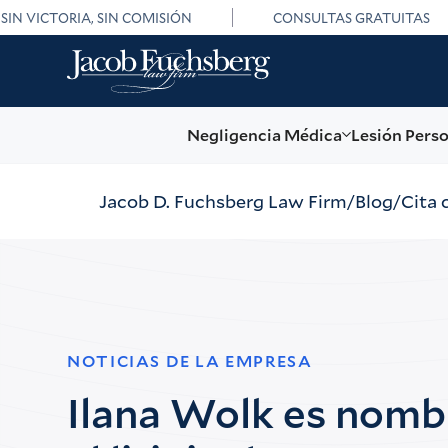
SIN VICTORIA, SIN COMISIÓN
CONSULTAS GRATUITAS
Negligencia Médica
Lesión Pers
Jacob D. Fuchsberg Law Firm
Blog
Cita 
NOTICIAS DE LA EMPRESA
Ilana Wolk es nomb