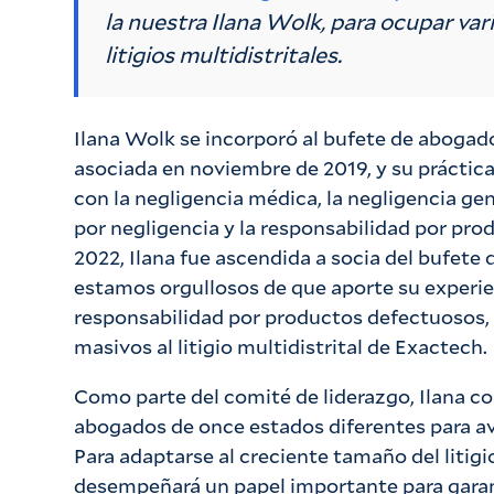
la nuestra Ilana Wolk, para ocupar var
litigios multidistritales.
Ilana Wolk se incorporó al bufete de abog
asociada en noviembre de 2019, y su práctic
con la negligencia médica, la negligencia gen
por negligencia y la responsabilidad por pr
2022, Ilana fue ascendida a socia del bufete
estamos orgullosos de que aporte su experien
responsabilidad por productos defectuosos, 
masivos al litigio multidistrital de Exactech.
Como parte del comité de liderazgo, Ilana c
abogados de once estados diferentes para av
Para adaptarse al creciente tamaño del litig
desempeñará un papel importante para garan